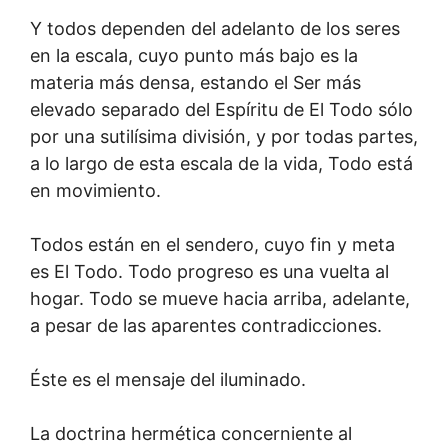
Y todos dependen del adelanto de los seres
en la escala, cuyo punto más bajo es la
materia más densa, estando el Ser más
elevado separado del Espíritu de El Todo sólo
por una sutilísima división, y por todas partes,
a lo largo de esta escala de la vida, Todo está
en movimiento.
Todos están en el sendero, cuyo fin y meta
es El Todo. Todo progreso es una vuelta al
hogar. Todo se mueve hacia arriba, adelante,
a pesar de las aparentes contradicciones.
Éste es el mensaje del iluminado.
La doctrina hermética concerniente al