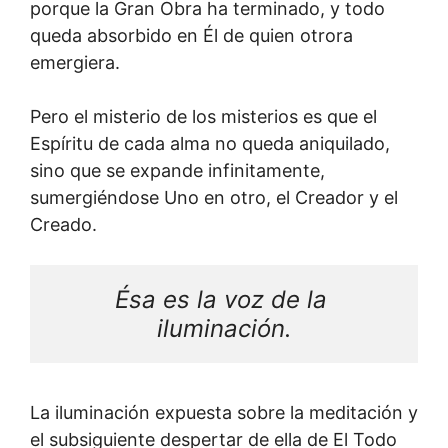
porque la Gran Obra ha terminado, y todo
queda absorbido en Él de quien otrora
emergiera.
Pero el misterio de los misterios es que el
Espíritu de cada alma no queda aniquilado,
sino que se expande infinitamente,
sumergiéndose Uno en otro, el Creador y el
Creado.
Ésa es la voz de la 
iluminación.
La iluminación expuesta sobre la meditación y
el subsiguiente despertar de ella de El Todo