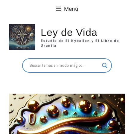
Saltar
Menú
al
contenido
Ley de Vida
Estudio de El Kybalion y El Libro de
Urantia