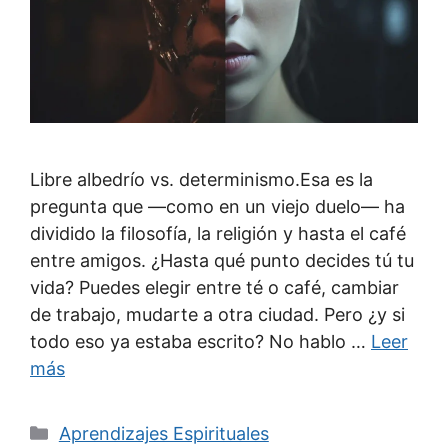
Libre albedrío vs. determinismo.Esa es la
pregunta que —como en un viejo duelo— ha
dividido la filosofía, la religión y hasta el café
entre amigos. ¿Hasta qué punto decides tú tu
vida? Puedes elegir entre té o café, cambiar
de trabajo, mudarte a otra ciudad. Pero ¿y si
todo eso ya estaba escrito? No hablo …
Leer
más
Categorías
Aprendizajes Espirituales