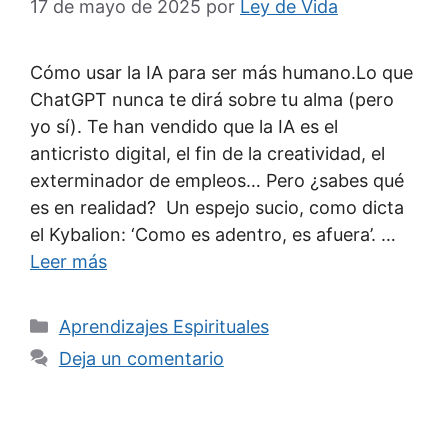
17 de mayo de 2025
por
Ley de Vida
Cómo usar la IA para ser más humano.Lo que
ChatGPT nunca te dirá sobre tu alma (pero
yo sí). Te han vendido que la IA es el
anticristo digital, el fin de la creatividad, el
exterminador de empleos… Pero ¿sabes qué
es en realidad? Un espejo sucio, como dicta
el Kybalion: ‘Como es adentro, es afuera’. …
Leer más
Categorías
Aprendizajes Espirituales
Deja un comentario