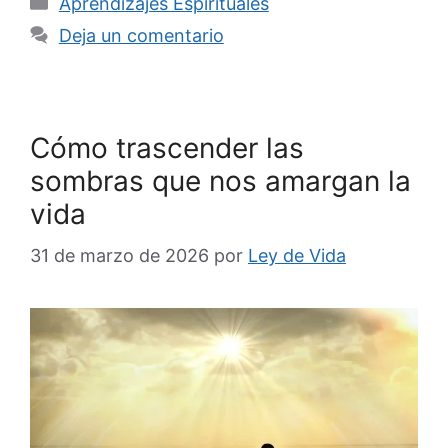
Categorías
Aprendizajes Espirituales
Deja un comentario
Cómo trascender las
sombras que nos amargan la
vida
31 de marzo de 2026
por
Ley de Vida