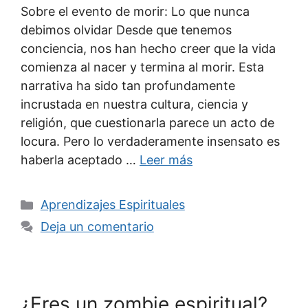
Sobre el evento de morir: Lo que nunca
debimos olvidar Desde que tenemos
conciencia, nos han hecho creer que la vida
comienza al nacer y termina al morir. Esta
narrativa ha sido tan profundamente
incrustada en nuestra cultura, ciencia y
religión, que cuestionarla parece un acto de
locura. Pero lo verdaderamente insensato es
haberla aceptado …
Leer más
Categorías
Aprendizajes Espirituales
Deja un comentario
¿Eres un zombie espiritual?