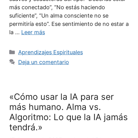
más conectado”, “No estás haciendo
suficiente”, “Un alma consciente no se
permitiría esto”. Ese sentimiento de no estar a
la …
Leer más
Categorías
Aprendizajes Espirituales
Deja un comentario
«Cómo usar la IA para ser
más humano. Alma vs.
Algoritmo: Lo que la IA jamás
tendrá.»