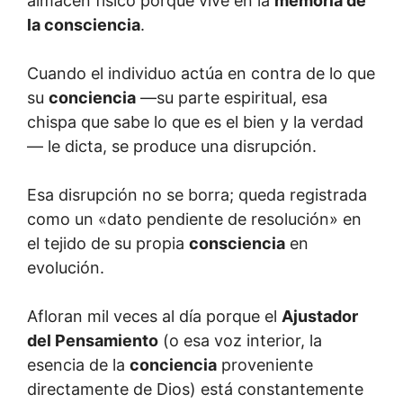
almacén físico porque vive en la
memoria de
la consciencia
.
Cuando el individuo actúa en contra de lo que
su
conciencia
—su parte espiritual, esa
chispa que sabe lo que es el bien y la verdad
— le dicta, se produce una disrupción.
Esa disrupción no se borra; queda registrada
como un «dato pendiente de resolución» en
el tejido de su propia
consciencia
en
evolución.
Afloran mil veces al día porque el
Ajustador
del Pensamiento
(o esa voz interior, la
esencia de la
conciencia
proveniente
directamente de Dios) está constantemente