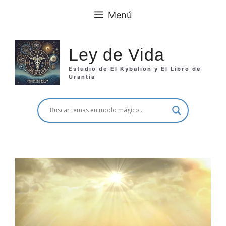
Saltar
Menú
al
contenido
Ley de Vida
Estudio de El Kybalion y El Libro de
Urantia